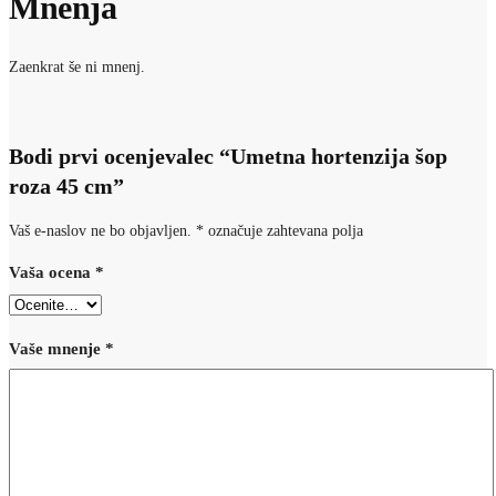
Mnenja
Zaenkrat še ni mnenj.
Bodi prvi ocenjevalec “Umetna hortenzija šop
roza 45 cm”
Vaš e-naslov ne bo objavljen.
*
označuje zahtevana polja
Vaša ocena
*
Vaše mnenje
*