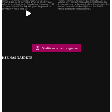
Sledite nam na instagramu
KJE NAS NAJDETE