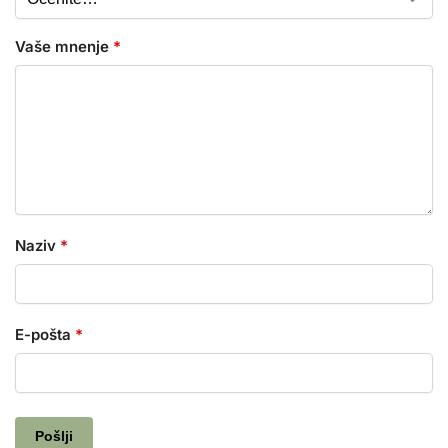
Vaše mnenje
*
Naziv
*
E-pošta
*