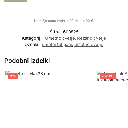
Najnižja cena zadnjih 30 dni:
14,90
€
.
Šifra:
600825
Kategoriji:
Umetno cvetje
,
Rezano cvetje
Oznaki:
umetni tulipani
,
umetno cvetje
Podobni izdelki
10%
POPUST