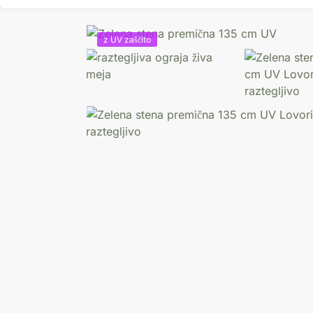
z UV zaščito