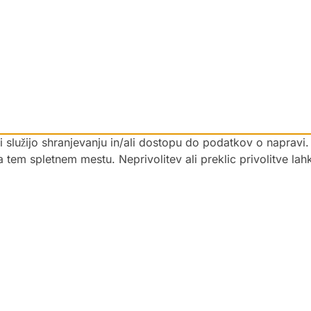
 ki služijo shranjevanju in/ali dostopu do podatkov o napra
na tem spletnem mestu. Neprivolitev ali preklic privolitve la