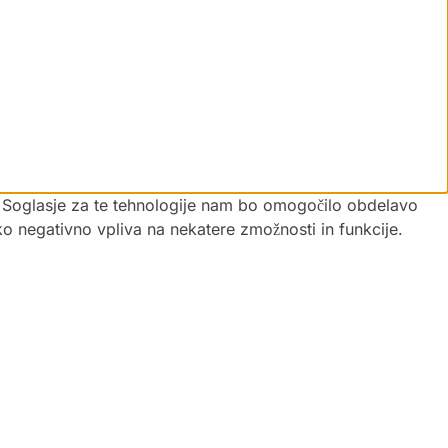
vi. Soglasje za te tehnologije nam bo omogočilo obdelavo
hko negativno vpliva na nekatere zmožnosti in funkcije.