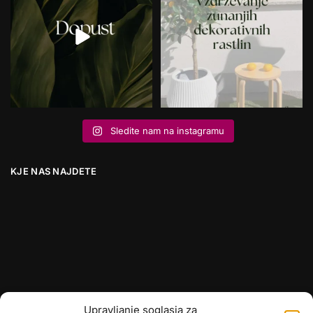
Sledite nam na instagramu
KJE NAS NAJDETE
Upravljanje soglasja za