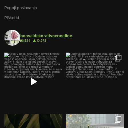
Pogoji poslovanja
Piškotki
bonsaidekorativnerastline
824
10.973