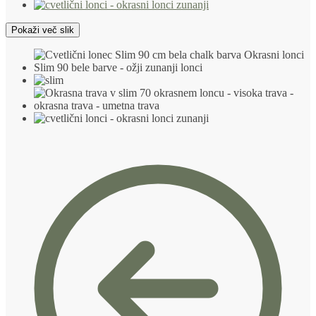
Pokaži več slik