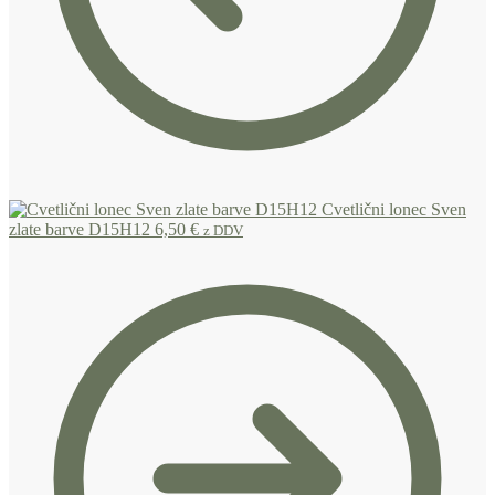
Cvetlični lonec Sven
zlate barve D15H12
6,50
€
z DDV