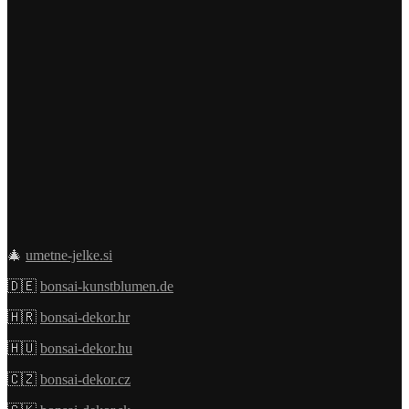
🎄
umetne-jelke.si
🇩🇪
bonsai-kunstblumen.de
🇭🇷
bonsai-dekor.hr
🇭🇺
bonsai-dekor.hu
🇨🇿
bonsai-dekor.cz