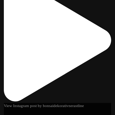
View Instagram post by bonsaidekorativnerastline