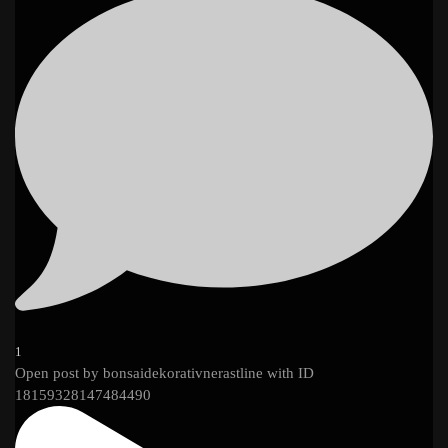
1
Open post by bonsaidekorativnerastline with ID
18159328147484490