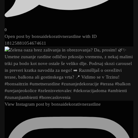
0
Open post by bonsaidekorativnerastline with ID
18125881054674611
View Instagram post by bonsaidekorativnerastline