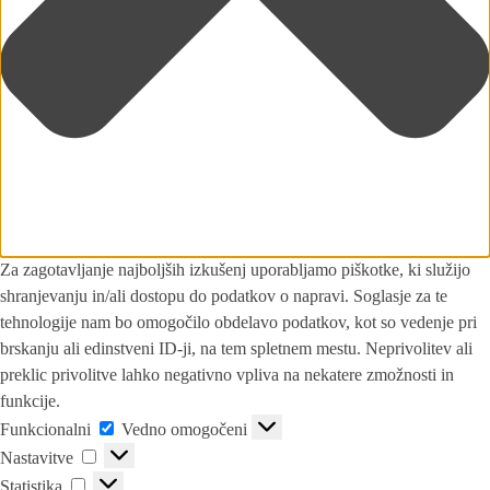
Za zagotavljanje najboljših izkušenj uporabljamo piškotke, ki služijo
shranjevanju in/ali dostopu do podatkov o napravi. Soglasje za te
tehnologije nam bo omogočilo obdelavo podatkov, kot so vedenje pri
brskanju ali edinstveni ID-ji, na tem spletnem mestu. Neprivolitev ali
preklic privolitve lahko negativno vpliva na nekatere zmožnosti in
funkcije.
Funkcionalni
Vedno omogočeni
Nastavitve
Statistika