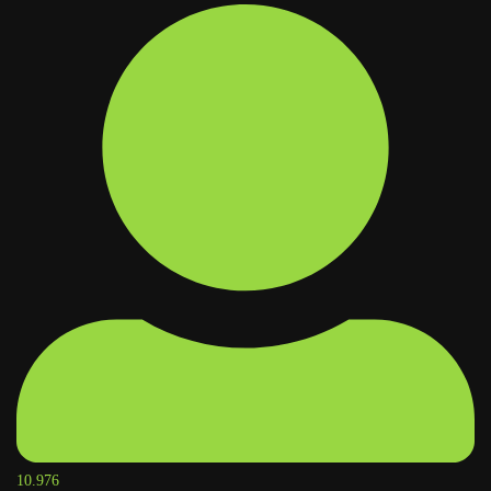
10.976