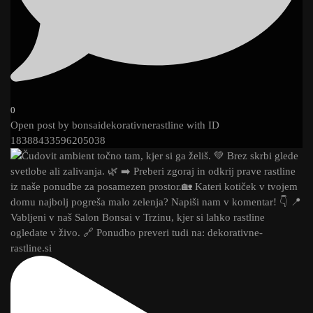
0
Open post by bonsaidekorativnerastline with ID
18388433596205038