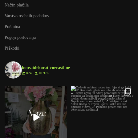
Način plačila
Varstvo osebnih podatkov
Poštnina
Pogoji poslovanja
Piškotki
bonsaidekorativnerastline
824
10.976