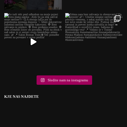
Sledite nam na instagramu
KJE NAS NAJDETE