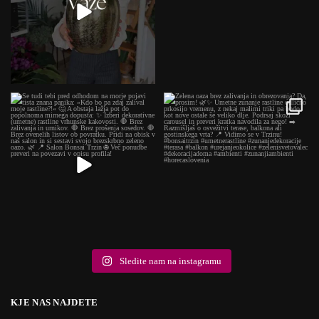
Sledite nam na instagramu
KJE NAS NAJDETE