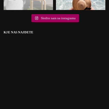
Sledite nam na instagramu
KJE NAS NAJDETE