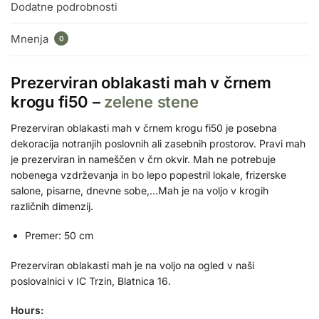
Dodatne podrobnosti
Mnenja
0
Prezerviran oblakasti mah v črnem
krogu fi50 –
zelene stene
Prezerviran oblakasti mah v črnem krogu fi50 je posebna
dekoracija notranjih poslovnih ali zasebnih prostorov. Pravi mah
je prezerviran in nameščen v črn okvir. Mah ne potrebuje
nobenega vzdrževanja in bo lepo popestril lokale, frizerske
salone, pisarne, dnevne sobe,…Mah je na voljo v krogih
različnih dimenzij.
Premer: 50 cm
Prezerviran oblakasti mah je na voljo na ogled v naši
poslovalnici v IC Trzin, Blatnica 16.
Hours: