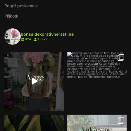
Pogoji poslovanja
Piškotki
bonsaidekorativnerastline
824
10.973