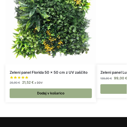
Zeleni panel Florida 50 x 50 cm z UV zaščito
Zeleni panel 
99,00
139,90
€
21,52
€
26,90
€
z DDV
Dodaj v košarico