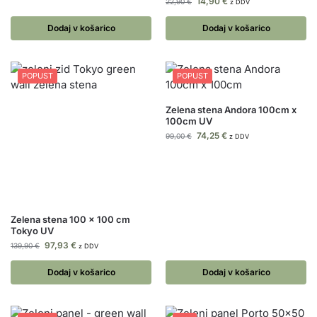
14,90
€
22,90
€
z DDV
Dodaj v košarico
Dodaj v košarico
POPUST
POPUST
Zelena stena Andora 100cm x
100cm UV
74,25
€
99,00
€
z DDV
Zelena stena 100 x 100 cm
Tokyo UV
97,93
€
139,90
€
z DDV
Dodaj v košarico
Dodaj v košarico