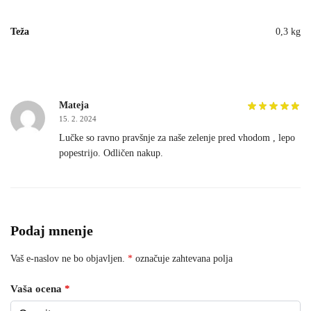
Teža
0,3 kg
Mateja
15. 2. 2024
Lučke so ravno pravšnje za naše zelenje pred vhodom , lepo
popestrijo. Odličen nakup.
Podaj mnenje
Vaš e-naslov ne bo objavljen.
*
označuje zahtevana polja
Vaša ocena
*