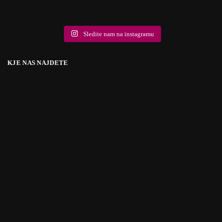
Sledite nam na instagramu
KJE NAS NAJDETE