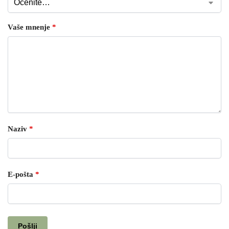
Vaše mnenje
*
Naziv
*
E-pošta
*