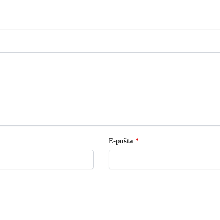
E-pošta
*