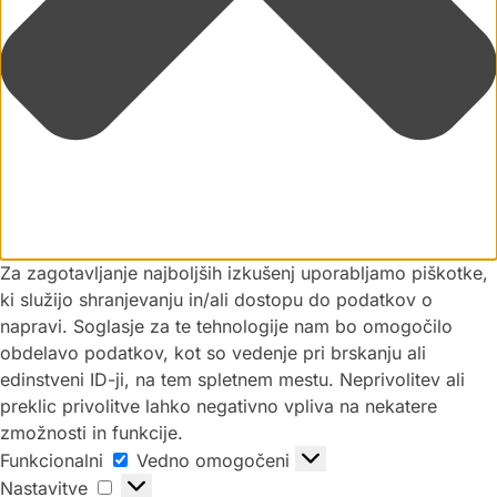
Za zagotavljanje najboljših izkušenj uporabljamo piškotke,
ki služijo shranjevanju in/ali dostopu do podatkov o
napravi. Soglasje za te tehnologije nam bo omogočilo
obdelavo podatkov, kot so vedenje pri brskanju ali
edinstveni ID-ji, na tem spletnem mestu. Neprivolitev ali
preklic privolitve lahko negativno vpliva na nekatere
zmožnosti in funkcije.
Funkcionalni
Vedno omogočeni
Nastavitve