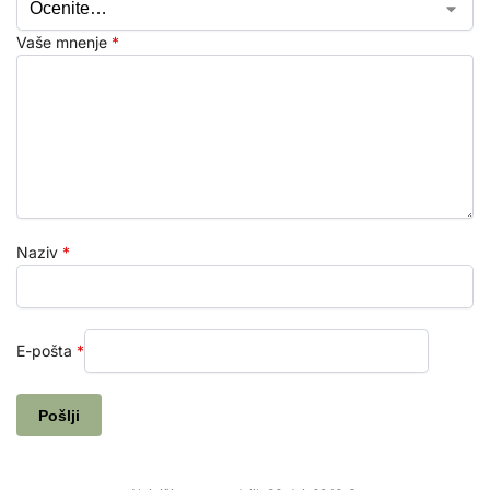
Vaše mnenje
*
Naziv
*
E-pošta
*