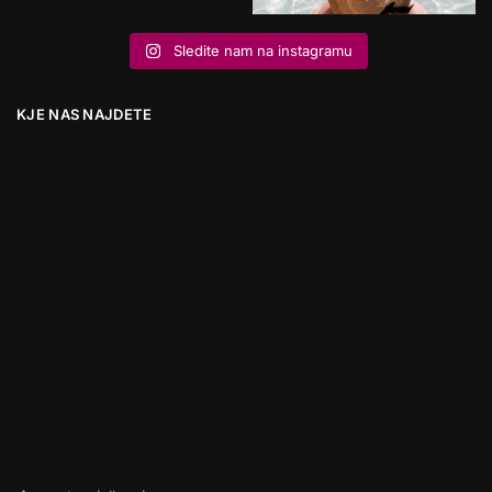
Sledite nam na instagramu
KJE NAS NAJDETE