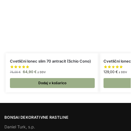
Cvetlični lonec slim 70 antracit (Schio Cono)
Cvetlični lonec
64,90
€
129,00
€
75,00
€
z DDV
z DDV
Dodaj v košarico
BONSAI DEKORATIVNE RASTLINE
Daniel Turk, s.p.