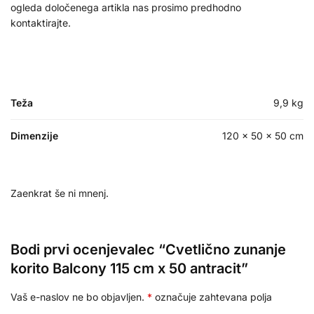
ogleda določenega artikla nas prosimo predhodno
kontaktirajte.
Teža
9,9 kg
Dimenzije
120 × 50 × 50 cm
Zaenkrat še ni mnenj.
Bodi prvi ocenjevalec “Cvetlično zunanje
korito Balcony 115 cm x 50 antracit”
Vaš e-naslov ne bo objavljen.
*
označuje zahtevana polja