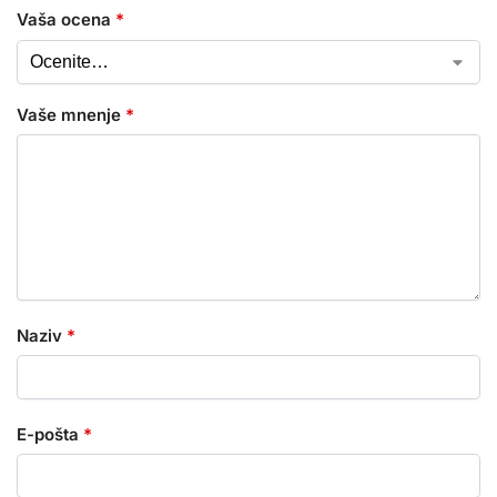
Vaša ocena
*
Vaše mnenje
*
Naziv
*
E-pošta
*