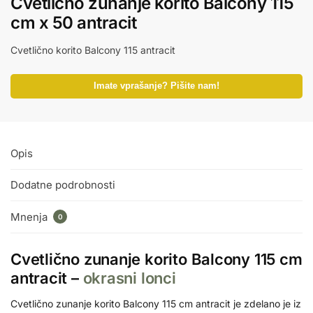
Cvetlično zunanje korito Balcony 115
cm x 50 antracit
Cvetlično korito Balcony 115 antracit
Imate vprašanje? Pišite nam!
Opis
Dodatne podrobnosti
Mnenja
0
Cvetlično zunanje korito Balcony 115 cm
antracit –
okrasni lonci
Cvetlično zunanje korito Balcony 115 cm antracit je zdelano je iz