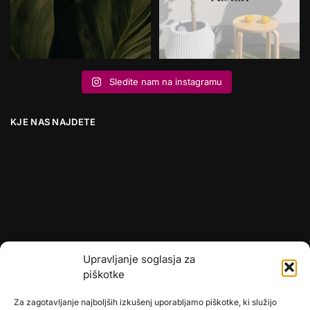
Sledite nam na instagramu
KJE NAS NAJDETE
Upravljanje soglasja za
piškotke
Za zagotavljanje najboljših izkušenj uporabljamo piškotke, ki služijo