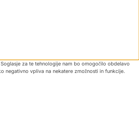
vi. Soglasje za te tehnologije nam bo omogočilo obdelavo
hko negativno vpliva na nekatere zmožnosti in funkcije.