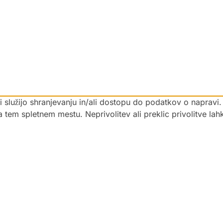
 ki služijo shranjevanju in/ali dostopu do podatkov o napra
na tem spletnem mestu. Neprivolitev ali preklic privolitve la