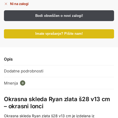
Ni na zalogi
Bodi obveščen o novi zalogi!
Imate vprašanje? Pišite nam!
Opis
Dodatne podrobnosti
Mnenja
0
Okrasna skleda Ryan zlata š28 v13 cm
– okrasni lonci
Okrasna skleda Ryan zlata š28 v13 cm je izdelana iz