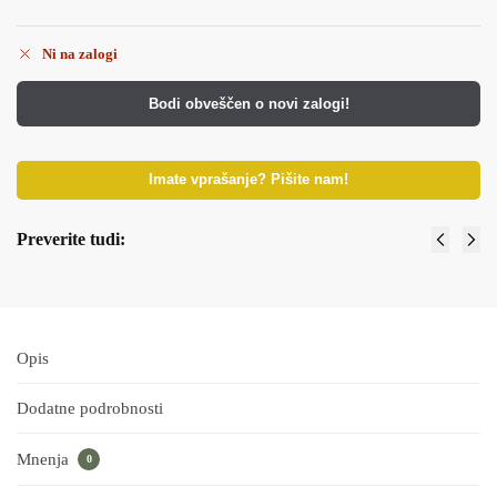
Ni na zalogi
Bodi obveščen o novi zalogi!
Imate vprašanje? Pišite nam!
Preverite tudi:
Opis
Dodatne podrobnosti
Mnenja
0