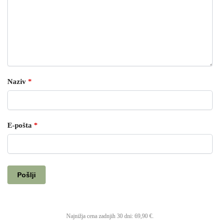
Naziv
*
E-pošta
*
Najnižja cena zadnjih 30 dni:
69,90
€
.