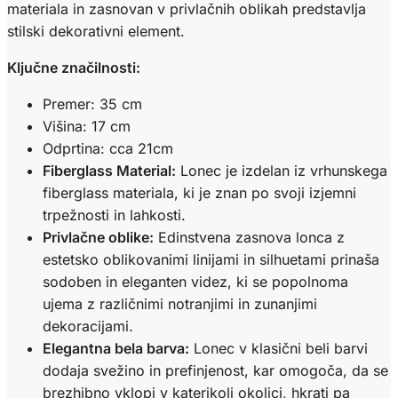
materiala in zasnovan v privlačnih oblikah predstavlja
stilski dekorativni element.
Ključne značilnosti:
Premer: 35 cm
Višina: 17 cm
Odprtina: cca 21cm
Fiberglass Material:
Lonec je izdelan iz vrhunskega
fiberglass materiala, ki je znan po svoji izjemni
trpežnosti in lahkosti.
Privlačne oblike:
Edinstvena zasnova lonca z
estetsko oblikovanimi linijami in silhuetami prinaša
sodoben in eleganten videz, ki se popolnoma
ujema z različnimi notranjimi in zunanjimi
dekoracijami.
Elegantna bela barva:
Lonec v klasični beli barvi
dodaja svežino in prefinjenost, kar omogoča, da se
brezhibno vklopi v katerikoli okolici, hkrati pa