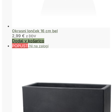
Okrasni lonček 16 cm bel
2,99
€
z DDV
Dodaj v košarico
POPUST