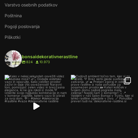
Varstvo osebnih podatkov
Poštnina
Pogoji poslovanja
Piškotki
bonsaidekorativnerastline
824
10.973