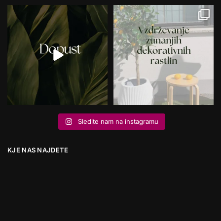
Sledite nam na instagramu
KJE NAS NAJDETE