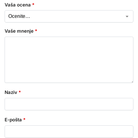
Vaša ocena
*
Vaše mnenje
*
Naziv
*
E-pošta
*