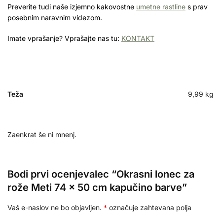
Preverite tudi naše izjemno kakovostne
umetne rastline
s prav
posebnim naravnim videzom.
Imate vprašanje? Vprašajte nas tu:
KONTAKT
Teža
9,99 kg
Zaenkrat še ni mnenj.
Bodi prvi ocenjevalec “Okrasni lonec za
rože Meti 74 x 50 cm kapučino barve”
Vaš e-naslov ne bo objavljen.
*
označuje zahtevana polja