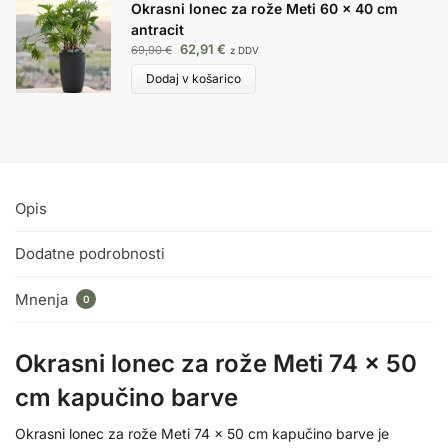
Okrasni lonec za rože Meti 60 x 40 cm
antracit
62,91
€
69,90
€
z DDV
Dodaj v košarico
Opis
Dodatne podrobnosti
Mnenja
0
Okrasni lonec za rože Meti 74 x 50
cm kapučino barve
Okrasni lonec za rože Meti 74 x 50 cm kapučino barve je