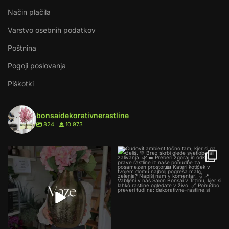
Način plačila
Varstvo osebnih podatkov
Poštnina
Pogoji poslovanja
Piškotki
bonsaidekorativnerastline
824
10.973