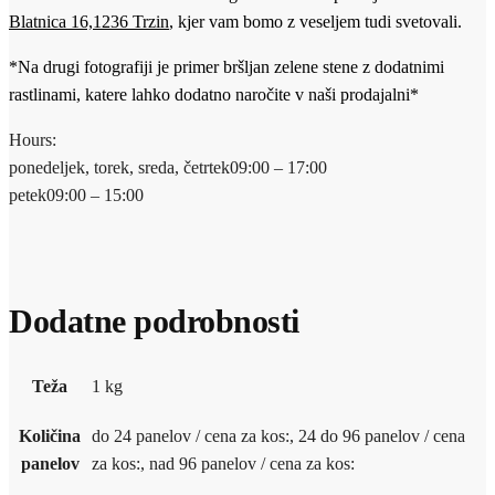
Blatnica 16,1236 Trzin
, kjer vam bomo z veseljem tudi svetovali.
*Na drugi fotografiji je primer bršljan zelene stene z dodatnimi
rastlinami, katere lahko dodatno naročite v naši prodajalni*
Hours:
ponedeljek, torek, sreda, četrtek
09:00 – 17:00
petek
09:00 – 15:00
Dodatne podrobnosti
Teža
1 kg
Količina
do 24 panelov / cena za kos:, 24 do 96 panelov / cena
panelov
za kos:, nad 96 panelov / cena za kos: