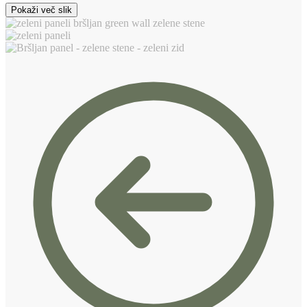
Pokaži več slik