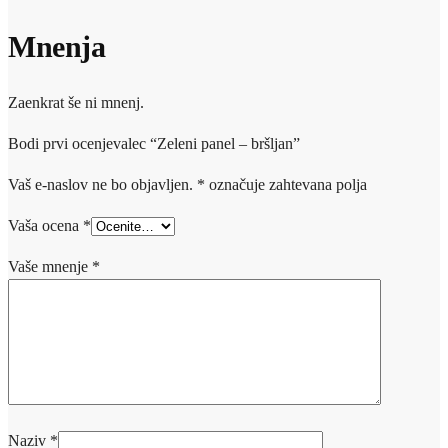
Mnenja
Zaenkrat še ni mnenj.
Bodi prvi ocenjevalec “Zeleni panel – bršljan”
Vaš e-naslov ne bo objavljen.
*
označuje zahtevana polja
Vaša ocena
*
Vaše mnenje
*
Naziv
*