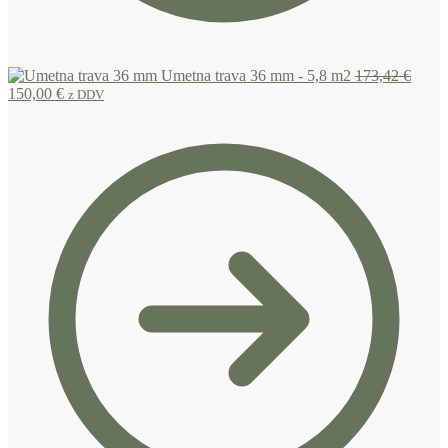
Umetna trava 36 mm - 5,8 m2
173,42
€
150,00
€
z DDV