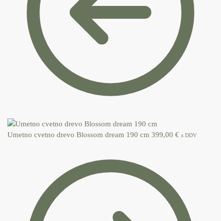
Umetno cvetno drevo Blossom dream 190 cm
399,00
€
z DDV