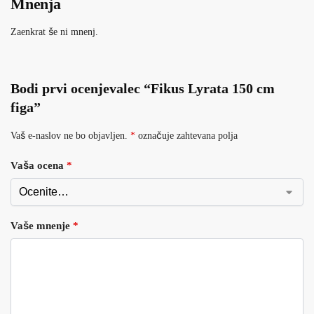
Mnenja
Zaenkrat še ni mnenj.
Bodi prvi ocenjevalec “Fikus Lyrata 150 cm
figa”
Vaš e-naslov ne bo objavljen.
*
označuje zahtevana polja
Vaša ocena
*
Vaše mnenje
*