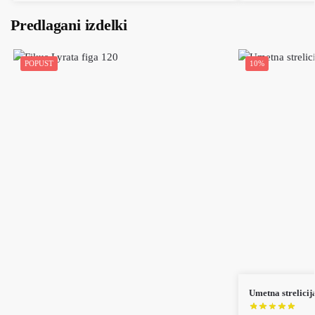
Predlagani izdelki
POPUST
10%
Umetna strelici