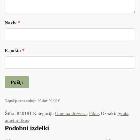
Naziv
*
E-pošta
*
Najnižja cena zadnjih 30 dni:
99,90
€
.
Šifra:
840191
Kategoriji:
Umetna drevesa
,
Fikus
Oznaki:
lyrata
,
umetni fikus
Podobni izdelki