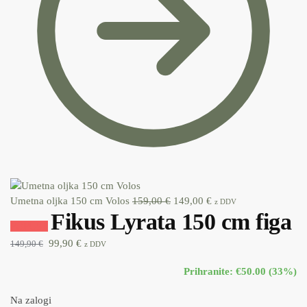
Umetna oljka 150 cm Volos
159,00
€
149,00
€
z DDV
Fikus Lyrata 150 cm figa
POPUST
99,90
€
149,90
€
z DDV
Prihranite: €50.00 (33%)
Na zalogi