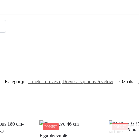
Kategoriji:
Umetna drevesa
,
Drevesa s plodovi/cvetovi
Oznaka:
POPUST
POPUST
Figa drevo 46