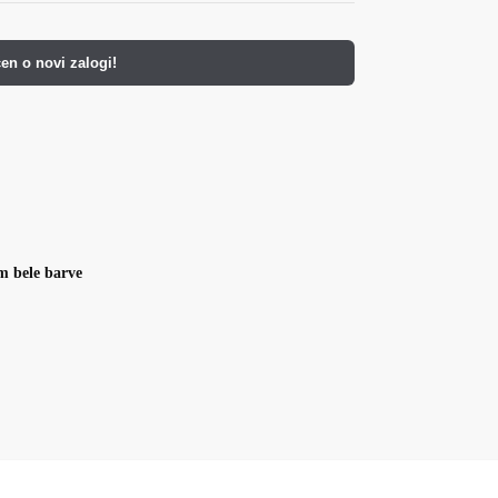
en o novi zalogi!
m bele barve