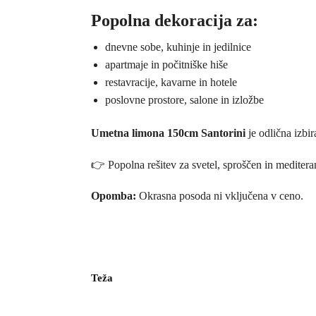
Popolna dekoracija za:
dnevne sobe, kuhinje in jedilnice
apartmaje in počitniške hiše
restavracije, kavarne in hotele
poslovne prostore, salone in izložbe
Umetna limona 150cm
Santorini
je odlična izbi
👉 Popolna rešitev za svetel, sproščen in mediter
Opomba:
Okrasna posoda ni vključena v ceno.
Teža