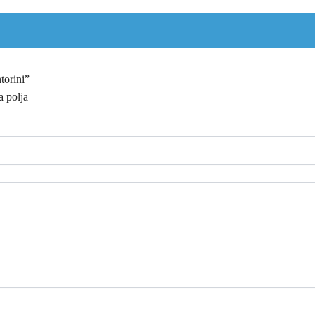
torini”
 polja