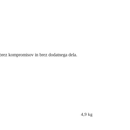
 – brez kompromisov in brez dodatnega dela.
4,9 kg