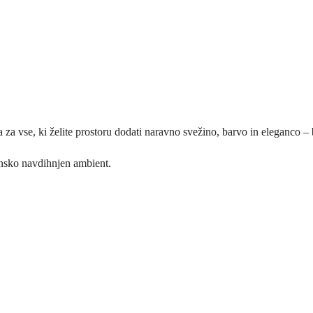
ra za vse, ki želite prostoru dodati naravno svežino, barvo in eleganco
ansko navdihnjen ambient.