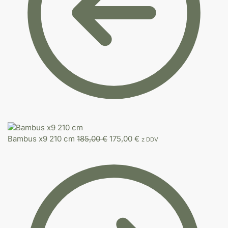
Bambus x9 210 cm
185,00
€
175,00
€
z DDV