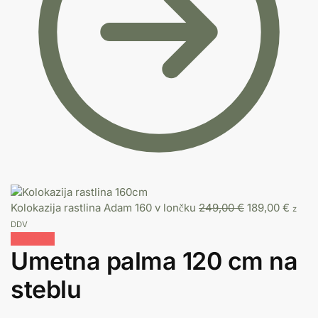
Kolokazija rastlina Adam 160 v lončku
249,00
€
189,00
€
z
DDV
POPUST
Umetna palma 120 cm na
steblu