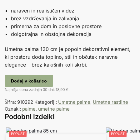
naraven in realističen videz
brez vzdrževanja in zalivanja
primerna za dom in poslovne prostore
dolgotrajna in obstojna dekoracija
Umetna palma 120 cm je popoln dekorativni element,
ki prostoru doda toplino, stil in občutek naravne
elegance – brez kakršnih koli skrbi.
Dodaj v košarico
Najnižja cena zadnjih 30 dni:
18,90
€
.
Šifra:
910292
Kategoriji:
Umetne palme
,
Umetne rastline
Oznaki:
palme
,
umetne palme
Podobni izdelki
POPUST
POPUST