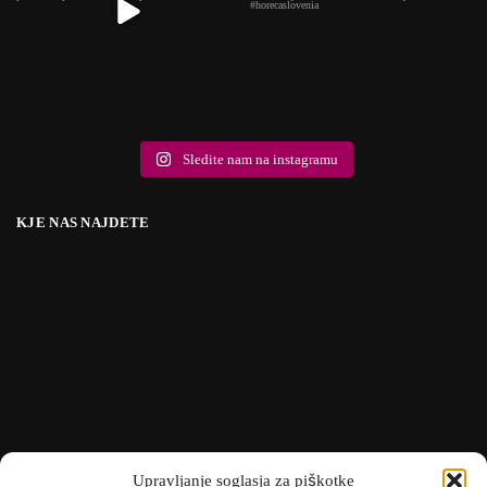
Sledite nam na instagramu
KJE NAS NAJDETE
Upravljanje soglasja za piškotke