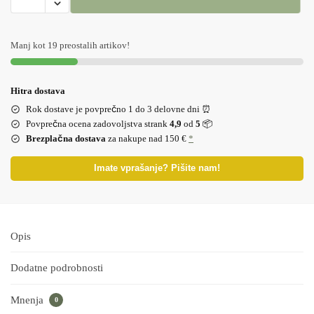
Manj kot 19 preostalih artikov!
Hitra dostava
Rok dostave je povprečno 1 do 3 delovne dni ⏰
Povprečna ocena zadovoljstva strank
4,9
od
5
📦
Brezplačna dostava
za nakupe nad 150 €
*
Imate vprašanje? Pišite nam!
Opis
Dodatne podrobnosti
Mnenja
0