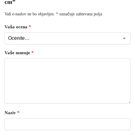
cm”
Vaš e-naslov ne bo objavljen.
*
označuje zahtevana polja
Vaša ocena
*
Vaše mnenje
*
Naziv
*