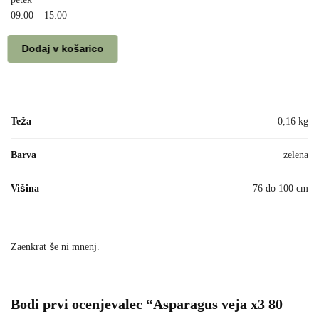
09:00 – 15:00
Dodaj v košarico
Teža
0,16 kg
Barva
zelena
Višina
76 do 100 cm
Zaenkrat še ni mnenj.
Bodi prvi ocenjevalec “Asparagus veja x3 80