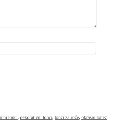
ični lonci
,
dekorativni lonci
,
lonci za rože
,
okrasni lonec