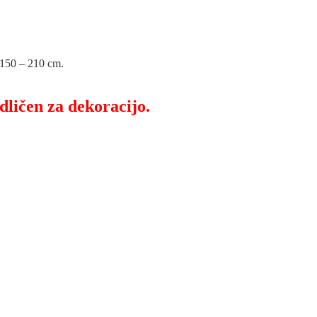
. 150 – 210 cm.
dličen za dekoracijo.