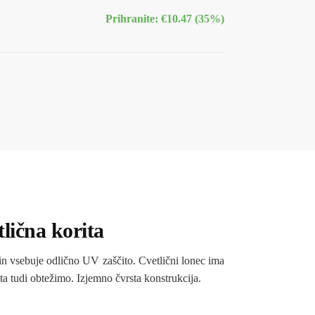
Prihranite: €10.47 (35%)
tlična korita
in vsebuje odlično UV zaščito. Cvetlični lonec ima
ta tudi obtežimo. Izjemno čvrsta konstrukcija.