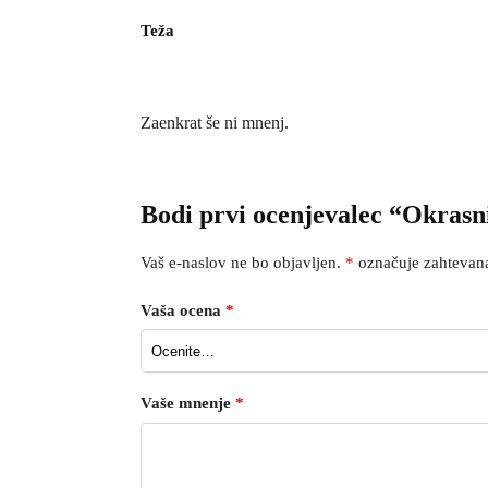
Teža
Zaenkrat še ni mnenj.
Bodi prvi ocenjevalec “Okrasni
Vaš e-naslov ne bo objavljen.
*
označuje zahtevana
Vaša ocena
*
Vaše mnenje
*