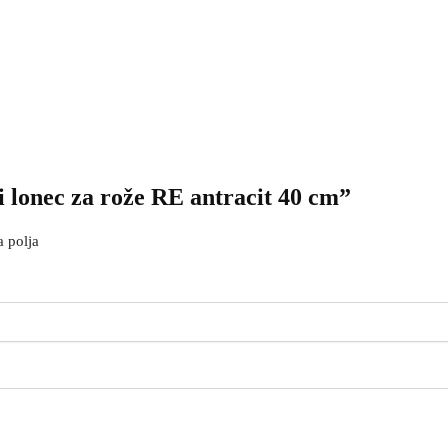
 lonec za rože RE antracit 40 cm”
 polja