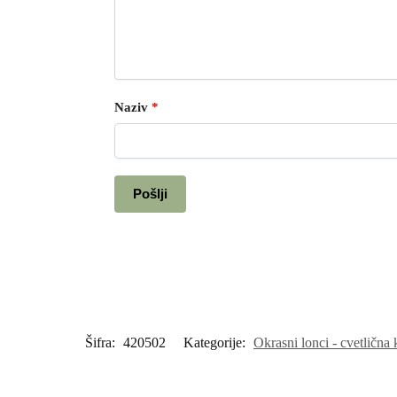
Naziv
*
Šifra:
420502
Kategorije:
Okrasni lonci - cvetlična 