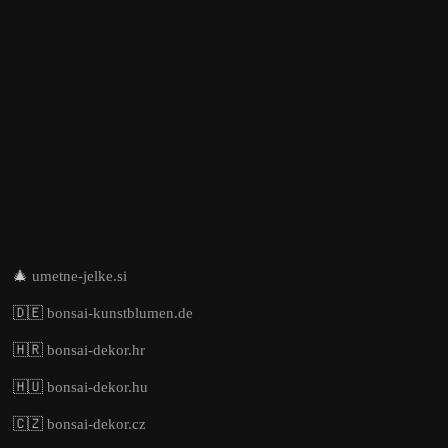
🎄
umetne-jelke.si
🇩🇪
bonsai-kunstblumen.de
🇭🇷
bonsai-dekor.hr
🇭🇺
bonsai-dekor.hu
🇨🇿
bonsai-dekor.cz