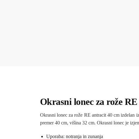
Okrasni lonec za rože RE
Okrasni lonec za rože RE antracit 40 cm izdelan i
premer 40 cm, višina 32 cm. Okrasni lonec je izjem
Uporaba: notranja in zunanja