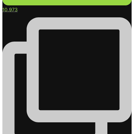
10.973