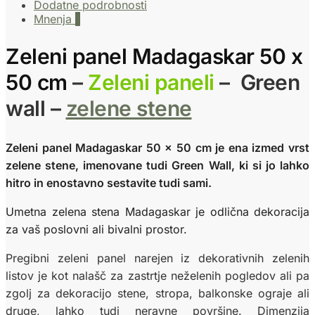
Dodatne podrobnosti
Mnenja
1
Zeleni panel Madagaskar 50 x
50 cm
–
Zeleni paneli
–
Green
wall –
zelene stene
Zeleni panel Madagaskar 50 x 50 cm je ena izmed vrst
zelene stene, imenovane tudi Green Wall, ki si jo lahko
hitro in enostavno sestavite tudi sami.
Umetna zelena stena Madagaskar je odlična dekoracija
za vaš poslovni ali bivalni prostor.
Pregibni zeleni panel narejen iz dekorativnih zelenih
listov je kot nalašč za zastrtje neželenih pogledov ali pa
zgolj za dekoracijo stene, stropa, balkonske ograje ali
druge, lahko tudi neravne površine. Dimenzija