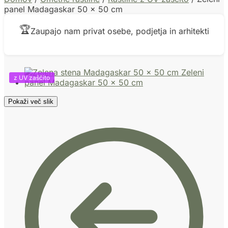
panel Madagaskar 50 x 50 cm
🏆
Zaupajo nam privat osebe, podjetja in arhitekti
z UV zaščito
Pokaži več slik