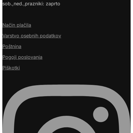
sob.,ned.,prazniki: zaprto
Način plačila
Varstvo osebnih podatkov
Poštnina
Pogoji poslovanja
Piškotki