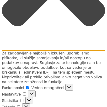
Za zagotavljanje najboljših izkušenj uporabljamo
piškotke, ki služijo shranjevanju in/ali dostopu do
podatkov o napravi. Soglasje za te tehnologije nam bo
omogočilo obdelavo podatkov, kot so vedenje pri
brskanju ali edinstveni ID-ji, na tem spletnem mestu.
Neprivolitev ali preklic privolitve lahko negativno vpliva
na nekatere zmožnosti in funkcije.
Funkcionalni
Vedno omogočeni
Nastavitve
Statistika