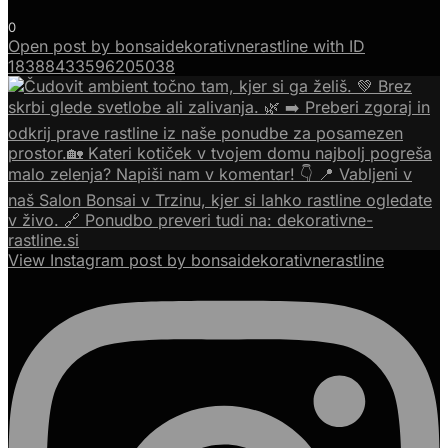
0
Open post by bonsaidekorativnerastline with ID
18388433596205038
View Instagram post by bonsaidekorativnerastline