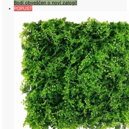
Bodi obveščen o novi zalogi!
POPUST