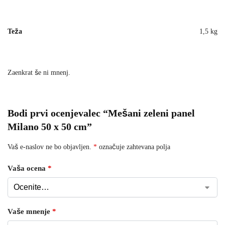
Teža
1,5 kg
Zaenkrat še ni mnenj.
Bodi prvi ocenjevalec “Mešani zeleni panel
Milano 50 x 50 cm”
Vaš e-naslov ne bo objavljen.
*
označuje zahtevana polja
Vaša ocena
*
Vaše mnenje
*