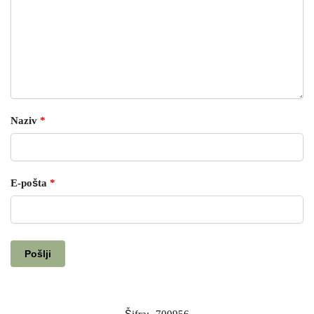
Naziv
*
E-pošta
*