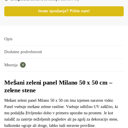
Imate vprašanje? Pišite nam!
Opis
Dodatne podrobnosti
Mnenja
0
Mešani zeleni panel Milano 50 x 50 cm –
zelene stene
Mešani zeleni panel Milano 50 x 50 cm ima izjemen naraven videz.
Panel vsebuje mešane zelene rastline. Vsebuje odlično UV zaščito, ki
mu podaljša življensko dobo v primeru uporabe na prostem. Je kot
nalašč za zastrtje neželjenih pogledov ali pa zgolj za dekoracijo stene,
balkonske ograje ali druge, lahko tudi neravne površine.